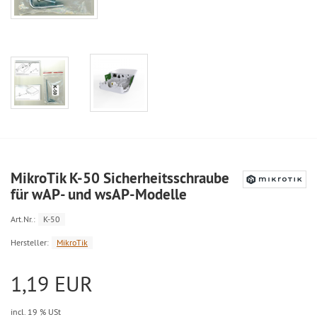
MikroTik K-50 Sicherheitsschraube
für wAP- und wsAP-Modelle
Art.Nr.:
K-50
Hersteller:
MikroTik
1,19 EUR
incl. 19 % USt