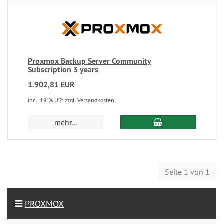
Proxmox Backup Server Community
Subscription 3 years
1.902,81 EUR
incl. 19 % USt
zzgl. Versandkosten
mehr...
Seite 1 von 1
PROXMOX