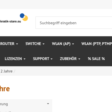
 ROUTER
SWITCHE
WLAN (AP)
WLAN (PTP, PTM
LIZENZEN
SUPPORT
ZUBEHÖR
% SALE %
2 Jahre
hre
erung