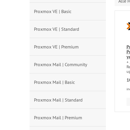
Alle H
Proxmox VE | Basic
Proxmox VE | Standard
Proxmox VE | Premium
P
P
y
+ 
Proxmox Mail | Community
Re
up
1
Proxmox Mail | Basic
in
Proxmox Mail | Standard
Proxmox Mail | Premium