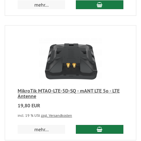
mehr...
MikroTik MTAO-LTE-5D-SQ - mANT LTE 5o - LTE
Antenne
19,80 EUR
incl. 19 % USt
zzgl. Versandkosten
mehr...