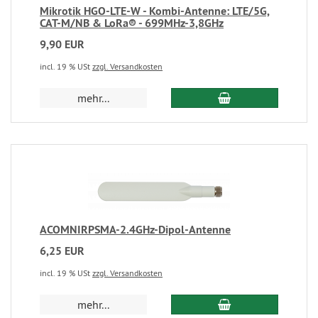
Mikrotik HGO-LTE-W - Kombi-Antenne: LTE/5G,
CAT-M/NB & LoRa® - 699MHz-3,8GHz
9,90 EUR
incl. 19 % USt
zzgl. Versandkosten
mehr...
ACOMNIRPSMA-2.4GHz-Dipol-Antenne
6,25 EUR
incl. 19 % USt
zzgl. Versandkosten
mehr...