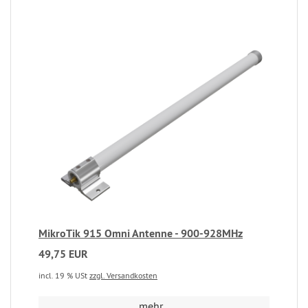
MikroTik 915 Omni Antenne - 900-928MHz
49,75 EUR
incl. 19 % USt
zzgl. Versandkosten
mehr...