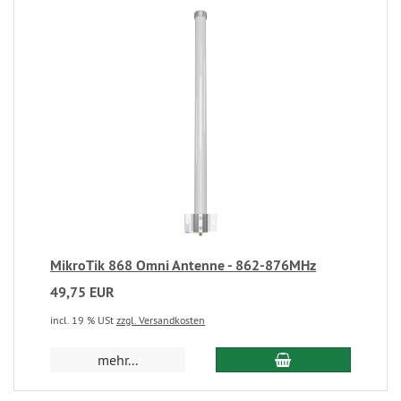
MikroTik 868 Omni Antenne - 862-876MHz
49,75 EUR
incl. 19 % USt
zzgl. Versandkosten
mehr...