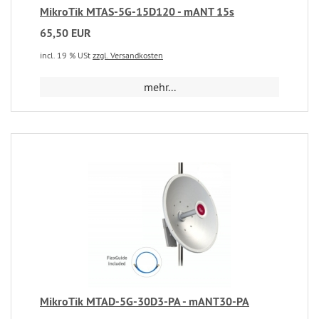
MikroTik MTAS-5G-15D120 - mANT 15s
65,50 EUR
incl. 19 % USt
zzgl. Versandkosten
mehr...
MikroTik MTAD-5G-30D3-PA - mANT30-PA