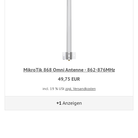
MikroTik 868 Omni Antenne - 862-876MHz
49,75 EUR
incl. 19 % USt
zzgl. Versandkosten
+1
Anzeigen