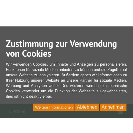
Zustimmung zur Verwendung
von Cookies
Wir verwenden Cookies, um Inhalte und Anzeigen zu personalisieren,
Funktionen für soziale Medien anbieten zu können und die Zugriffe auf
unsere Website zu analysieren. Außerdem geben wir Informationen zu
Ihrer Nutzung unserer Website an unsere Partner für soziale Medien,
Werbung und Analysen weiter. Des weiteren werden rein technische
Cookies verwendet um die Funktion der Webseite zu gewährleisten,
dies ist nicht deaktivierbar.
Ablehnen
Annehmen
Weitere Informationen
War
0 Artikel