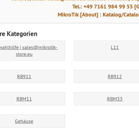
Tel.: +49 7161 984 99 55 [
MikroTik [About]
|
Katalog/Catal
re Kategorien
ahlhilfe | sales@mikrotik-
L11
store.eu
RB911
RB912
RBM11
RBM33
Gehäuse