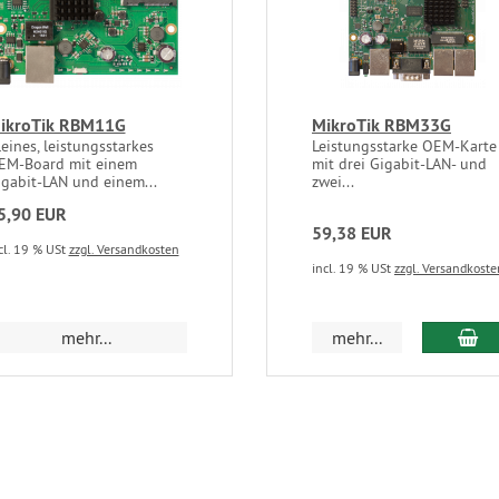
ikroTik RBM11G
MikroTik RBM33G
eines, leistungsstarkes
Leistungsstarke OEM-Karte
EM-Board mit einem
mit drei Gigabit-LAN- und
igabit-LAN und einem...
zwei...
5,90 EUR
59,38 EUR
cl. 19 % USt
zzgl. Versandkosten
incl. 19 % USt
zzgl. Versandkoste
mehr...
mehr...