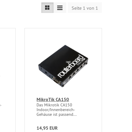
Seite 1 von 1
MikroTik CA150
-
Das Mikrotik CA150
Indoor/Innenbereich-
Gehäuse ist passend...
14,95 EUR