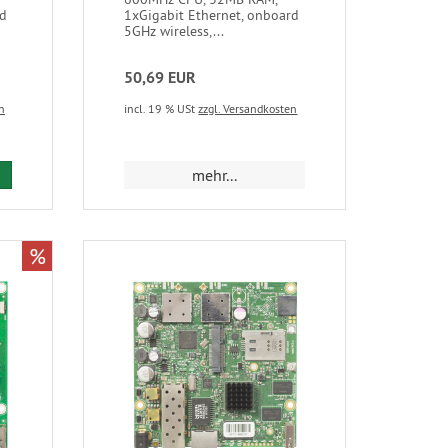
rd
1xGigabit Ethernet, onboard
5GHz wireless,...
50,69 EUR
n
incl. 19 % USt
zzgl. Versandkosten
mehr...
%