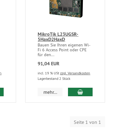
MikroTik L23UGSR-
5HaxD2HaxD
Bauen Sie Ihren eigenen Wi-
Fi 6 Access Point oder CPE
für den...
91,04 EUR
n
incl. 19 % USt
zzgl. Versandkosten
Lagerbestand 2 Stück
mehr...
Seite 1 von 1