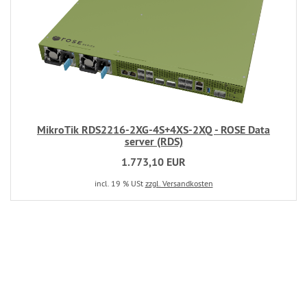
MikroTik RDS2216-2XG-4S+4XS-2XQ - ROSE Data
server (RDS)
1.773,10 EUR
incl. 19 % USt
zzgl. Versandkosten