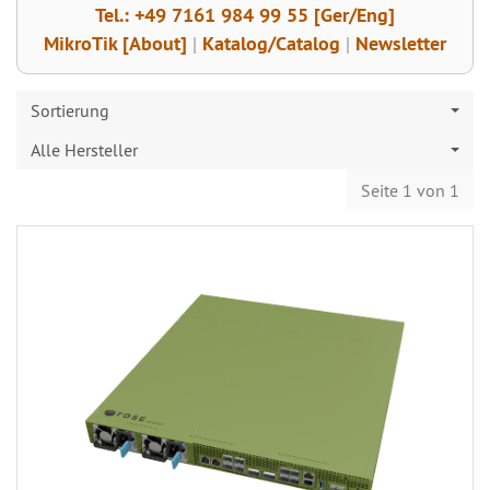
Tel.: +49 7161 984 99 55 [Ger/Eng]
MikroTik [About]
|
Katalog/Catalog
|
Newsletter
Sortierung
Alle Hersteller
Seite 1 von 1