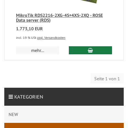
MikroTik RDS2216-2XG-4S+4XS-2XQ - ROSE
Data server (RDS)
1.773,10 EUR
incl. 19 % USt
zzgl. Versandkosten
mehr...
Seite 1 von 1
KATEGORIEN
NEW