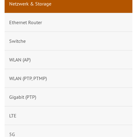
Netzwerk & Storage
Ethernet Router
Switche
WLAN (AP)
WLAN (PTP, PTMP)
Gigabit (PTP)
LTE
5G