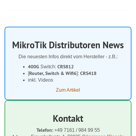
MikroTik Distributoren News
Die neuesten Infos direkt vom Hersteller - z.B.:
400G
CRS812
Switch:
Router, Switch & Wifi6
CRS418
[
]:
inkl. Videos
Zum Artikel
Kontakt
Telefon:
+49 7161 / 984 99 55