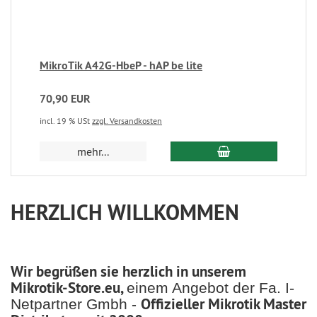
MikroTik A42G-HbeP - hAP be lite
70,90 EUR
incl. 19 % USt
zzgl. Versandkosten
In den Warenkorb
mehr...
HERZLICH WILLKOMMEN
Wir begrüßen sie herzlich in unserem
Mikrotik-Store.eu,
einem Angebot der Fa. I-
Offizieller Mikrotik Master
Netpartner Gmbh -