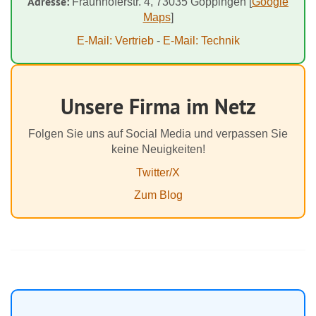
Adresse:
Fraunhoferstr. 4, 73035 Göppingen [
Google
Maps
]
E-Mail: Vertrieb
-
E-Mail: Technik
Unsere Firma im Netz
Folgen Sie uns auf Social Media und verpassen Sie
keine Neuigkeiten!
Twitter/X
Zum Blog