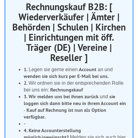
Rechnungskauf B2B: [
Wiederverkäufer |
Ämter |
Behörden | Schulen | Kirchen
| Einrichtungen mit öff.
Träger (DE) | Vereine |
Reseller ]
1.
Account
Legen sie gerne einen
an und
wenden sie sich kurz per E-Mail bei uns.
2.
Wir ordnen sie in der entsprechenden Rolle
Rechnungskauf
bei uns ein:
3.
Wir melden uns bei ihnen zurück
sie
und
loggen sich dann bitte neu in ihrem Account ein
Kauf auf Rechnung ist nun als Option
-
verfügbar.
-
4. Keine Accounterstellung
möglich/gewünscht?
Melden sie sich auch hier