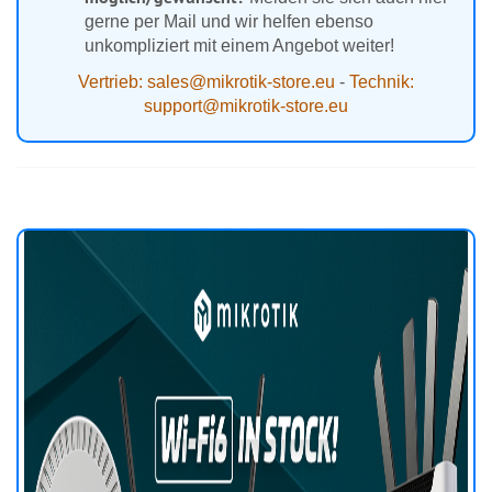
gerne per Mail und wir helfen ebenso
unkompliziert mit einem Angebot weiter!
Vertrieb: sales@mikrotik-store.eu
-
Technik:
support@mikrotik-store.eu