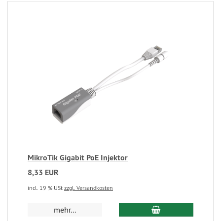
MikroTik Gigabit PoE Injektor
8,33 EUR
incl. 19 % USt
zzgl. Versandkosten
mehr...