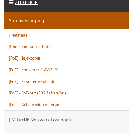
ZUBEHÖR
Stromversorgung
[ Netzteile ]
[Überspannungsschutz]
[PoE] - Injektoren
[PoE] - Konverter (48V/24V)
[PoE] - Erweitern/Extender
[PoE] - PoE-out (802.3af/at(/bt))
[PoE] - Gehäusedurchführung
[ MikroTik Netzwerk-Lösungen ]