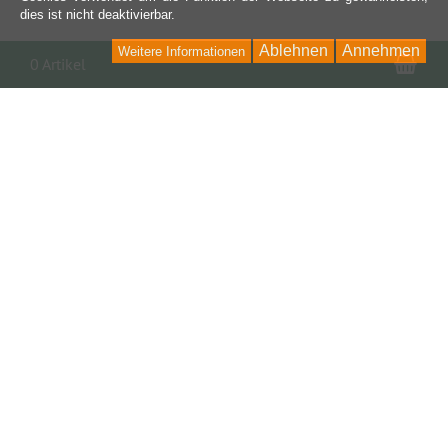
dies ist nicht deaktivierbar.
Ablehnen
Annehmen
Weitere Informationen
War
0 Artikel
Kontakt
I-NetPartner GmbH Online Services
Fraunhoferstraße 4
73037 Göppingen