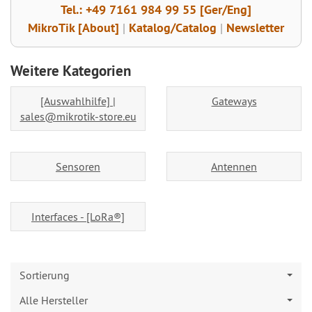
Tel.: +49 7161 984 99 55 [Ger/Eng]
MikroTik [About]
|
Katalog/Catalog
|
Newsletter
Weitere Kategorien
[Auswahlhilfe] |
Gateways
sales@mikrotik-store.eu
Sensoren
Antennen
Interfaces - [LoRa®]
Sortierung
Alle Hersteller