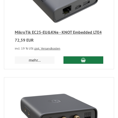
MikroTik EC25-EU&KNe - KNOT Embedded LTE4
72,59 EUR
incl. 19 % USt
zzgl. Versandkosten
mehr...