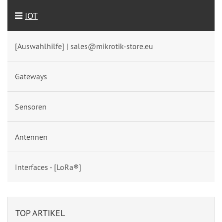
IOT
[Auswahlhilfe] | sales@mikrotik-store.eu
Gateways
Sensoren
Antennen
Interfaces - [LoRa®]
TOP ARTIKEL