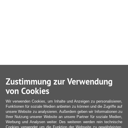
Zustimmung zur Verwendung
von Cookies
Wir verwenden Cookies, um Inhalte und Anzeigen zu personalisieren,
Funktionen für soziale Medien anbieten zu können und die Zugriffe auf
unsere Website zu analysieren. Außerdem geben wir Informationen zu
Ihrer Nutzung unserer Website an unsere Partner für soziale Medien,
Werbung und Analysen weiter. Des weiteren werden rein technische
Cookies verwendet um die Funktion der Webseite zu gewährleisten,