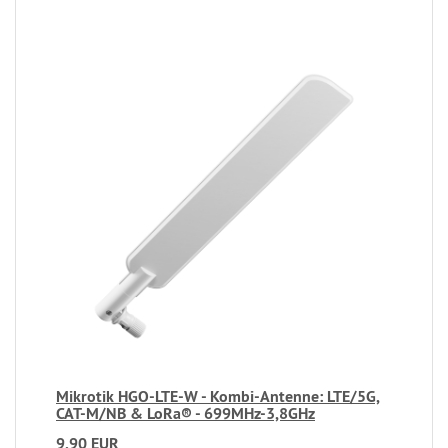
Mikrotik HGO-LTE-W - Kombi-Antenne: LTE/5G,
CAT-M/NB & LoRa® - 699MHz-3,8GHz
9,90 EUR