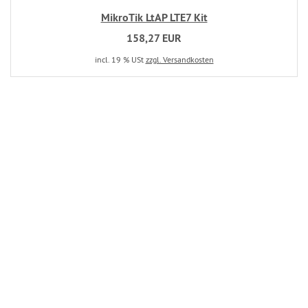
MikroTik LtAP LTE7 Kit
158,27 EUR
incl. 19 % USt
zzgl. Versandkosten