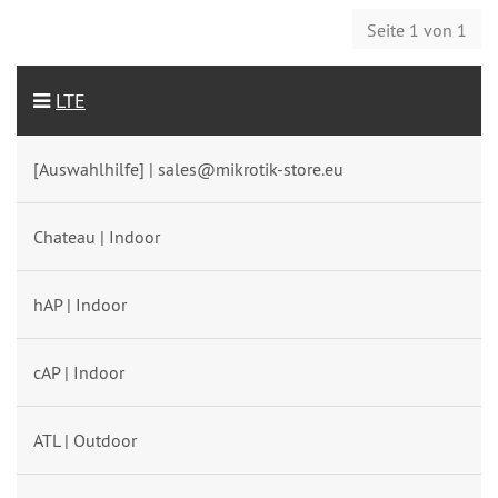
Seite 1 von 1
LTE
[Auswahlhilfe] | sales@mikrotik-store.eu
Chateau | Indoor
hAP | Indoor
cAP | Indoor
ATL | Outdoor