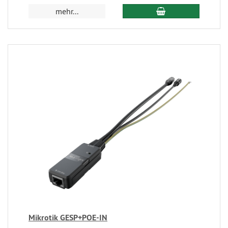
mehr...
Mikrotik GESP+POE-IN