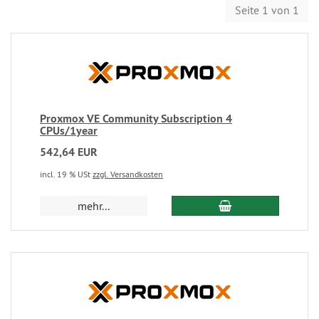
Seite 1 von 1
Proxmox VE Community Subscription 4
CPUs/1year
542,64 EUR
incl. 19 % USt
zzgl. Versandkosten
mehr...