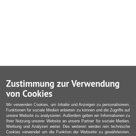
Zustimmung zur Verwendung
von Cookies
Wir verwenden Cookies, um Inhalte und Anzeigen zu personalisieren,
Funktionen für soziale Medien anbieten zu können und die Zugriffe auf
unsere Website zu analysieren. Außerdem geben wir Informationen zu
Ihrer Nutzung unserer Website an unsere Partner für soziale Medien,
Werbung und Analysen weiter. Des weiteren werden rein technische
Cookies verwendet um die Funktion der Webseite zu gewährleisten,