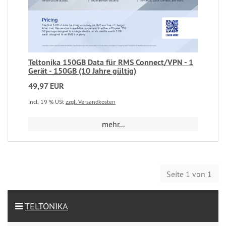
Teltonika 150GB Data für RMS Connect/VPN - 1
Gerät - 150GB (10 Jahre gültig)
49,97 EUR
incl. 19 % USt
zzgl. Versandkosten
mehr...
Seite 1 von 1
TELTONIKA