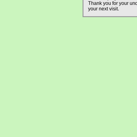
Thank you for your und
your next visit.