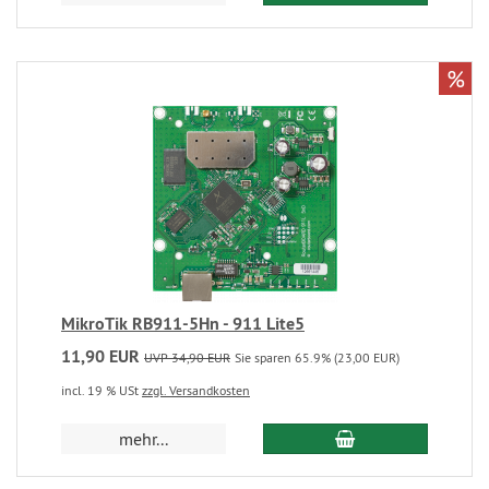
%
MikroTik RB911-5Hn - 911 Lite5
11,90 EUR
UVP 34,90 EUR
Sie sparen 65.9% (23,00 EUR)
incl. 19 % USt
zzgl. Versandkosten
mehr...