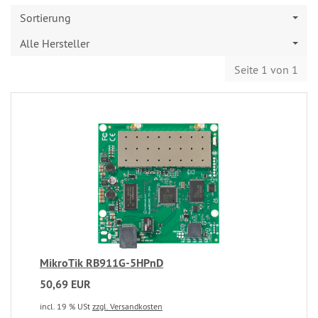
Sortierung
Alle Hersteller
Seite 1 von 1
MikroTik RB911G-5HPnD
50,69 EUR
incl. 19 % USt
zzgl. Versandkosten