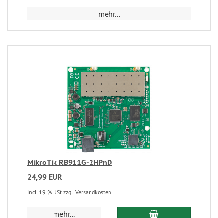
mehr...
MikroTik RB911G-2HPnD
24,99 EUR
incl. 19 % USt
zzgl. Versandkosten
mehr...