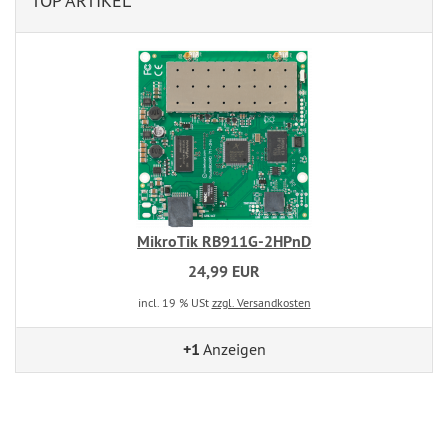
TOP ARTIKEL
MikroTik RB911G-2HPnD
24,99 EUR
incl. 19 % USt
zzgl. Versandkosten
+1
Anzeigen