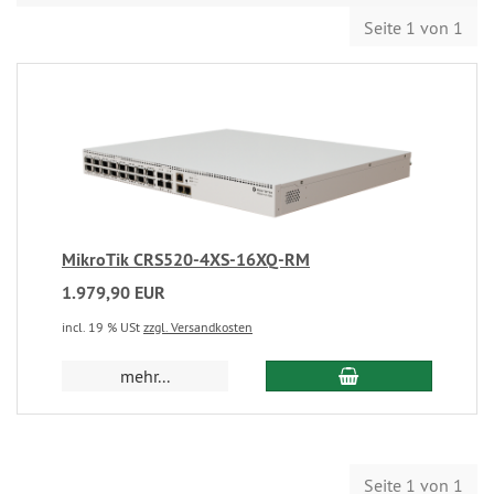
Seite 1 von 1
MikroTik CRS520-4XS-16XQ-RM
1.979,90 EUR
incl. 19 % USt
zzgl. Versandkosten
mehr...
Seite 1 von 1