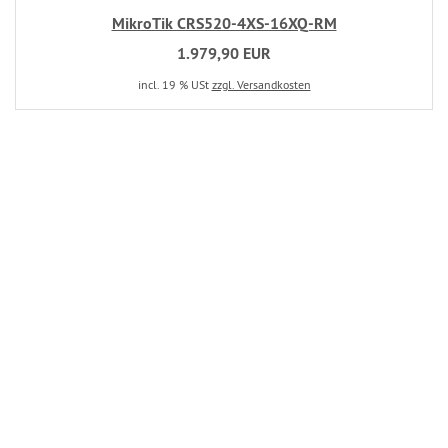
MikroTik CRS520-4XS-16XQ-RM
1.979,90 EUR
incl. 19 % USt
zzgl. Versandkosten