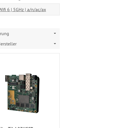
Wifi 6 | 5GHz | a/n/ac/ax
erung
ersteller