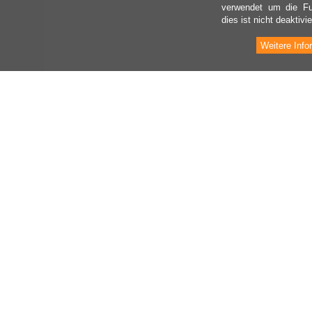
verwendet um die Fu
dies ist nicht deaktivie
Weitere Info