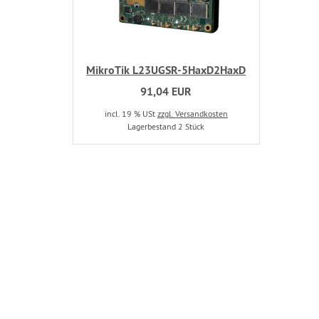
MikroTik L23UGSR-5HaxD2HaxD
91,04 EUR
incl. 19 % USt
zzgl. Versandkosten
Lagerbestand 2 Stück