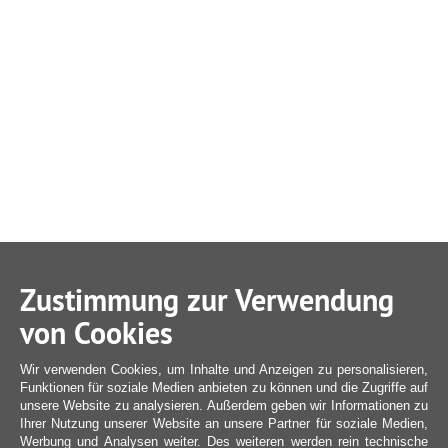
Zustimmung zur Verwendung
von Cookies
Wir verwenden Cookies, um Inhalte und Anzeigen zu personalisieren,
Funktionen für soziale Medien anbieten zu können und die Zugriffe auf
unsere Website zu analysieren. Außerdem geben wir Informationen zu
Ihrer Nutzung unserer Website an unsere Partner für soziale Medien,
Werbung und Analysen weiter. Des weiteren werden rein technische