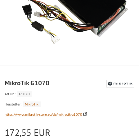
MikroTik G1070
Art.Nr.:
G1070
Hersteller:
MikroTik
https://www.mikrotik-store.eu/de/mikrotik-g1070
172,55 EUR