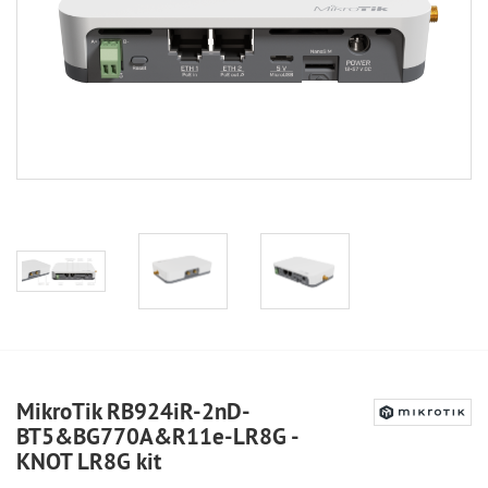
MikroTik RB924iR-2nD-
BT5&BG770A&R11e-LR8G -
KNOT LR8G kit