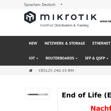
Sprachen:
Deutsch
NEW
NETZWERK & STORAGE
ETHERNET
IOT
ROUTERBOARDS
SFP & QSFP
Startseite
CRS125-24G-1S-RM