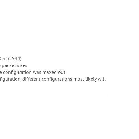
(Xena2544)
 packet sizes
ce configuration was maxed out
ration, different configurations most likely will