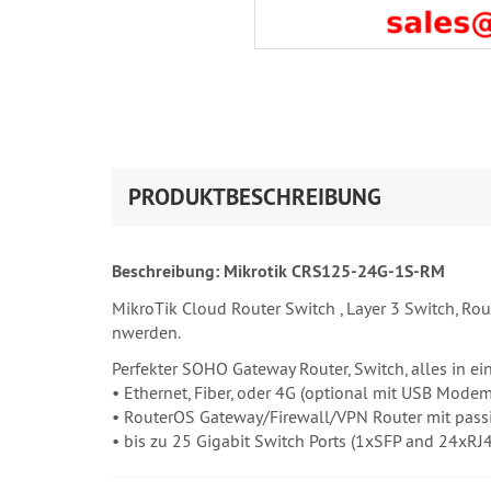
PRODUKTBESCHREIBUNG
Beschreibung: Mikrotik CRS125-24G-1S-RM
MikroTik Cloud Router Switch , Layer 3 Switch, Ro
nwerden.
Perfekter SOHO Gateway Router, Switch, alles in ei
• Ethernet, Fiber, oder 4G (optional mit USB Mode
• RouterOS Gateway/Firewall/VPN Router mit pass
• bis zu 25 Gigabit Switch Ports (1xSFP and 24xRJ