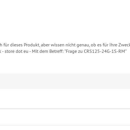
h für dieses Produkt, aber wissen nicht genau, ob es für Ihre Zwec
ik - store dot eu - Mit dem Betreff: "Frage zu CRS125-24G-1S-RM"