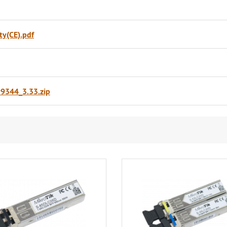
y(CE).pdf
9344_3.33.zip