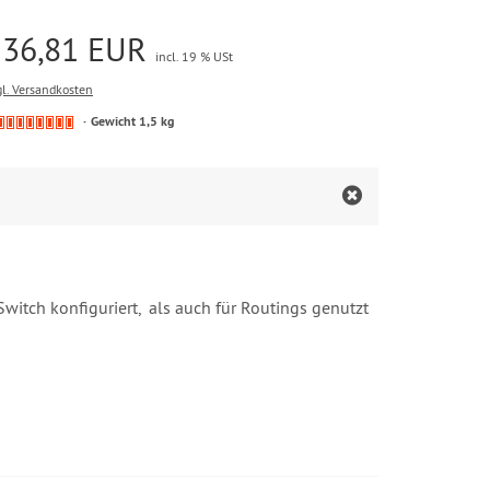
236,81 EUR
incl. 19 % USt
gl. Versandkosten
Gewicht 1,5 kg
witch konfiguriert, als auch für Routings genutzt