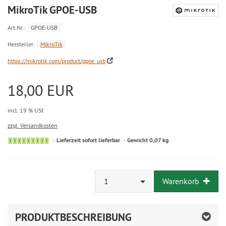
MikroTik GPOE-USB
Art.Nr.:
GPOE-USB
Hersteller:
MikroTik
https://mikrotik.com/product/gpoe_usb
18,00 EUR
incl. 19 % USt
zzgl. Versandkosten
Lieferzeit sofort lieferbar
Gewicht 0,07 kg
1
Warenkorb
PRODUKTBESCHREIBUNG