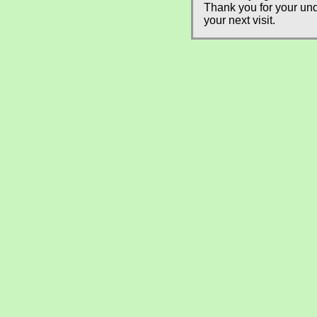
Thank you for your und
your next visit.