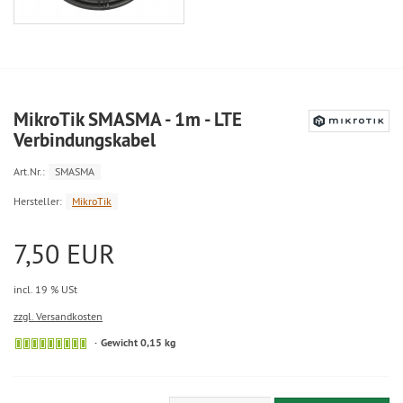
MikroTik SMASMA - 1m - LTE
Verbindungskabel
Art.Nr.:
SMASMA
Hersteller:
MikroTik
7,50 EUR
incl. 19 % USt
zzgl. Versandkosten
Gewicht 0,15 kg