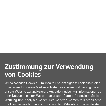
Zustimmung zur Verwendung
von Cookies
Wir verwenden Cookies, um Inhalte und Anzeigen zu personalisieren,
Funktionen für soziale Medien anbieten zu können und die Zugriffe auf
unsere Website zu analysieren. Außerdem geben wir Informationen zu
Ihrer Nutzung unserer Website an unsere Partner für soziale Medien,
Werbung und Analysen weiter. Des weiteren werden rein technische
Cookies verwendet um die Funktion der Webseite zu gewährleisten,