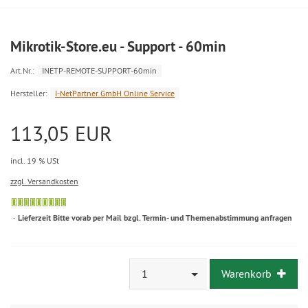
Mikrotik-Store.eu - Support - 60min
Art.Nr.:
INETP-REMOTE-SUPPORT-60min
Hersteller:
I-NetPartner GmbH Online Service
113,05 EUR
incl. 19 % USt
zzgl. Versandkosten
Lieferzeit Bitte vorab per Mail bzgl. Termin- und Themenabstimmung anfragen
1
Warenkorb