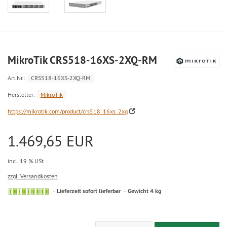
MikroTik CRS518-16XS-2XQ-RM
Art.Nr.:
CRS518-16XS-2XQ-RM
Hersteller:
MikroTik
https://mikrotik.com/product/crs518_16xs_2xq
1.469,65 EUR
incl. 19 % USt
zzgl. Versandkosten
Lieferzeit sofort lieferbar
Gewicht 4 kg