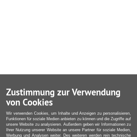
Zustimmung zur Verwendung
von Cookies
Wir verwenden Cookies, um Inhalte und Anzeigen zu personalisieren,
Funktionen für soziale Medien anbieten zu können und die Zugriffe auf
unsere Website zu analysieren. Außerdem geben wir Informationen zu
Ihrer Nutzung unserer Website an unsere Partner für soziale Medien,
Werbung und Analysen weiter. Des weiteren werden rein technische