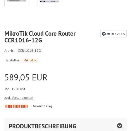
MikroTik Cloud Core Router
CCR1016-12G
Art.Nr.:
CCR-1016-12G
Hersteller:
MikroTik
589,05 EUR
incl. 19 % USt
zzgl. Versandkosten
Gewicht 2 kg
PRODUKTBESCHREIBUNG