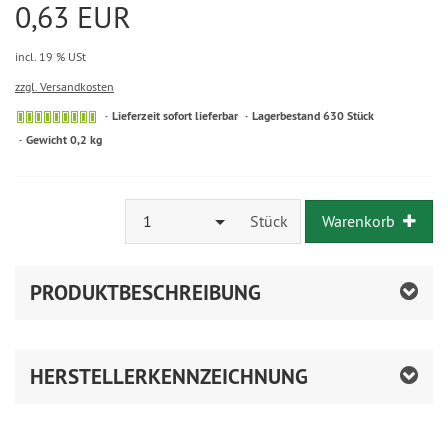
0,63 EUR
incl. 19 % USt
zzgl. Versandkosten
Lieferzeit sofort lieferbar
Lagerbestand 630 Stück
Gewicht 0,2 kg
1
Stück
Warenkorb
PRODUKTBESCHREIBUNG
HERSTELLERKENNZEICHNUNG