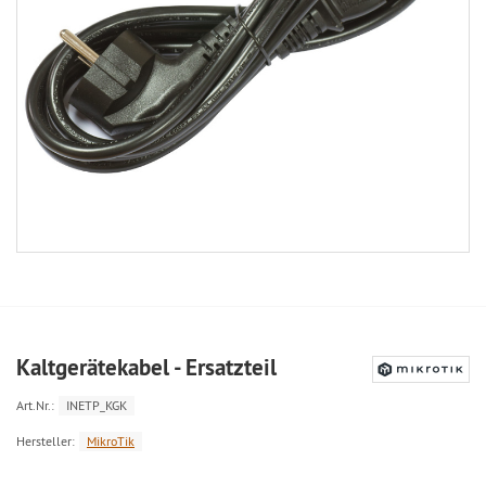
Kaltgerätekabel - Ersatzteil
Art.Nr.:
INETP_KGK
Hersteller:
MikroTik