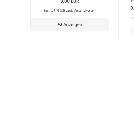
9,00 EUR
9
incl. 19 % USt
zzgl. Versandkosten
in
+2
Anzeigen