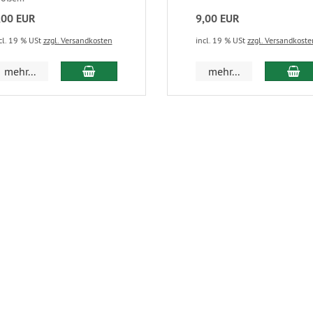
,00 EUR
9,00 EUR
cl. 19 % USt
zzgl. Versandkosten
incl. 19 % USt
zzgl. Versandkoste
mehr...
mehr...