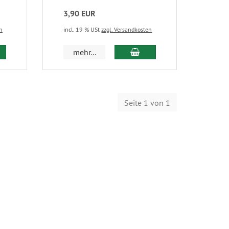
3,90 EUR
n
incl. 19 % USt
zzgl. Versandkosten
mehr...
Seite 1 von 1