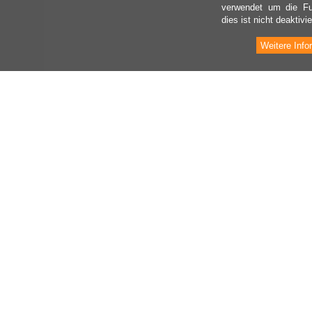
verwendet um die Fu
dies ist nicht deaktivie
Weitere Info