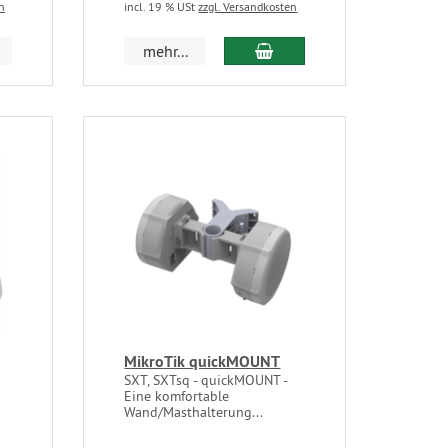
n
incl. 19 % USt
zzgl. Versandkosten
mehr...
MikroTik quickMOUNT
SXT, SXTsq - quickMOUNT -
Eine komfortable
Wand/Masthalterung...