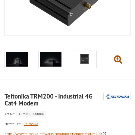
Teltonika TRM200 - Industrial 4G
Cat4 Modem
Art.Nr.:
TRM200000000
Hersteller:
Teltonika
https://www.teltonika-networks.com/products/modems/trm200