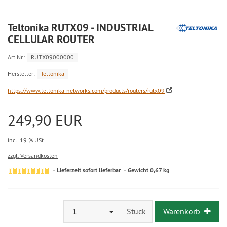
Teltonika RUTX09 - INDUSTRIAL
CELLULAR ROUTER
Art.Nr.:
RUTX09000000
Hersteller:
Teltonika
https://www.teltonika-networks.com/products/routers/rutx09
249,90 EUR
incl. 19 % USt
zzgl. Versandkosten
Lieferzeit sofort lieferbar
Gewicht 0,67 kg
1
Stück
Warenkorb