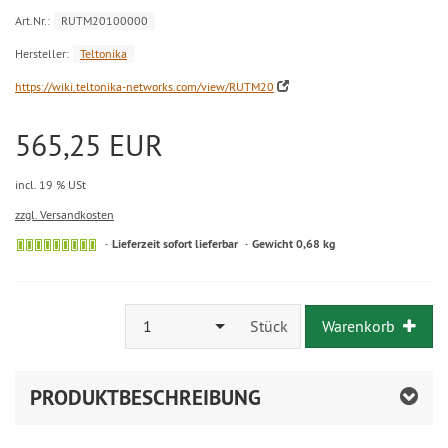
Art.Nr.:
RUTM20100000
Hersteller:
Teltonika
https://wiki.teltonika-networks.com/view/RUTM20
565,25 EUR
incl. 19 % USt
zzgl. Versandkosten
Lieferzeit sofort lieferbar
Gewicht 0,68 kg
1
Stück
Warenkorb
PRODUKTBESCHREIBUNG