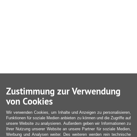
Zustimmung zur Verwendung
von Cookies
Wir verwenden Cookies, um Inhalte und Anzeigen zu personalisieren,
Funktionen für soziale Medien anbieten zu können und die Zugriffe auf
unsere Website zu analysieren. Außerdem geben wir Informationen zu
Ihrer Nutzung unserer Website an unsere Partner für soziale Medien,
Werbung und Analysen weiter. Des weiteren werden rein technische