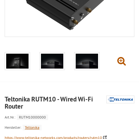
Teltonika RUTM10 - Wired Wi-Fi
Router
Art.Nr.:
RUTM10000000
Hersteller:
Teltonika
https://www.teltonika-networks.com/products/routers/rutm10