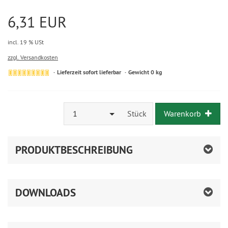
6,31 EUR
incl. 19 % USt
zzgl. Versandkosten
Lieferzeit sofort lieferbar
Gewicht 0 kg
1
Stück
Warenkorb
PRODUKTBESCHREIBUNG
DOWNLOADS