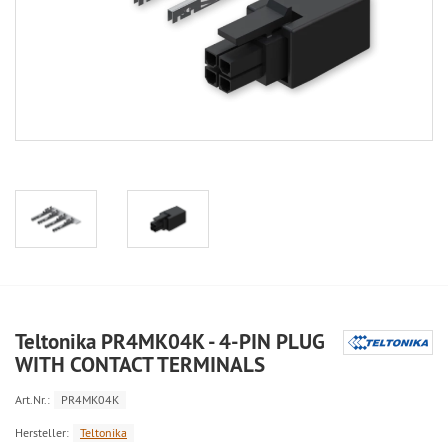
Teltonika PR4MK04K - 4-PIN PLUG
WITH CONTACT TERMINALS
Art.Nr.:
PR4MK04K
Hersteller:
Teltonika