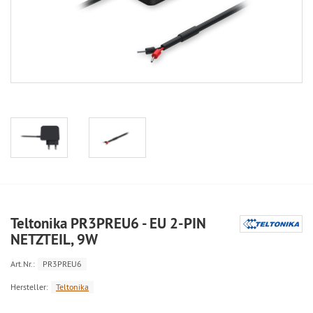
Teltonika PR3PREU6 - EU 2-PIN
NETZTEIL, 9W
Art.Nr.:
PR3PREU6
Hersteller:
Teltonika