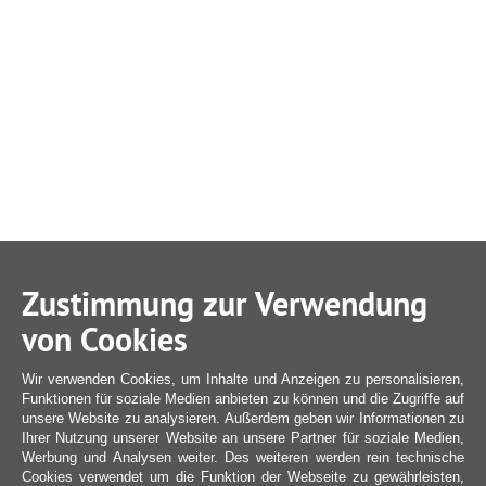
Zustimmung zur Verwendung
von Cookies
Wir verwenden Cookies, um Inhalte und Anzeigen zu personalisieren,
Funktionen für soziale Medien anbieten zu können und die Zugriffe auf
unsere Website zu analysieren. Außerdem geben wir Informationen zu
Ihrer Nutzung unserer Website an unsere Partner für soziale Medien,
Werbung und Analysen weiter. Des weiteren werden rein technische
Cookies verwendet um die Funktion der Webseite zu gewährleisten,