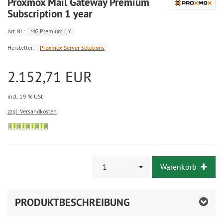
Proxmox Mail Gateway Premium
Subscription 1 year
Art.Nr.:
MG Premium 1Y
Hersteller:
Proxmox Server Solutions
2.152,71 EUR
incl. 19 % USt
zzgl. Versandkosten
1
Warenkorb
PRODUKTBESCHREIBUNG