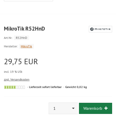
MikroTik R52HnD
Art.Nr.:
R52HnD
Hersteller:
MikroTik
29,75 EUR
incl. 19 % USt
zzgl. Versandkosten
Lieferzeit sofort lieferbar
Gewicht 0,02 kg
1
Warenkorb