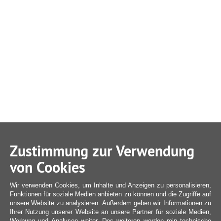
Zustimmung zur Verwendung
von Cookies
Wir verwenden Cookies, um Inhalte und Anzeigen zu personalisieren,
Funktionen für soziale Medien anbieten zu können und die Zugriffe auf
unsere Website zu analysieren. Außerdem geben wir Informationen zu
Ihrer Nutzung unserer Website an unsere Partner für soziale Medien,
Werbung und Analysen weiter. Des weiteren werden rein technische