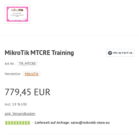
MikroTik MTCRE Training
Art.Nr.:
TR_MTCRE
Hersteller:
MikroTik
779,45 EUR
incl. 19 % USt
zzgl. Versandkosten
Lieferzeit auf Anfrage: sales@mikrotik-store.eu